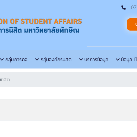
074
ร
กลุ่มภารกิจ
กลุ่มองค์กรนิสิต
บริการข้อมูล
ข้อมูล I
นิสิต