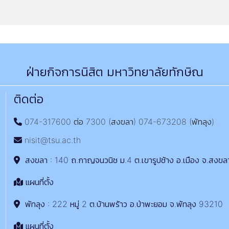
ฝ่ายกิจการนิสิต มหาวิทยาลัยทักษิณ
ติดต่อ
074-317600 ต่อ 7300 (สงขลา) 074-673208 (พัทลุง)
nisit@tsu.ac.th
สงขลา : 140 ถ.กาญจนวนิช ม.4 ต.เขารูปช้าง อ.เมือง จ.สงขล
แผนที่ตั้ง
พัทลุง : 222 หมู่ 2 ต.บ้านพร้าว อ.ป่าพะยอม จ.พัทลุง 93210
แผนที่ตั้ง