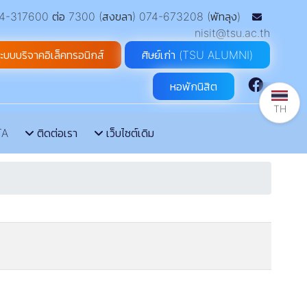
-317600 ต่อ 7300 (สงขลา) 074-673208 (พัทลุง)
nisit@tsu.ac.th
ะบบบริจาคอิเล็คทรอนิกส์
ศิษย์เก่า (TSU ALUMNI)
หอพักนิสิต
TH
TA
ติดต่อเรา
เว็บไซต์เดิม