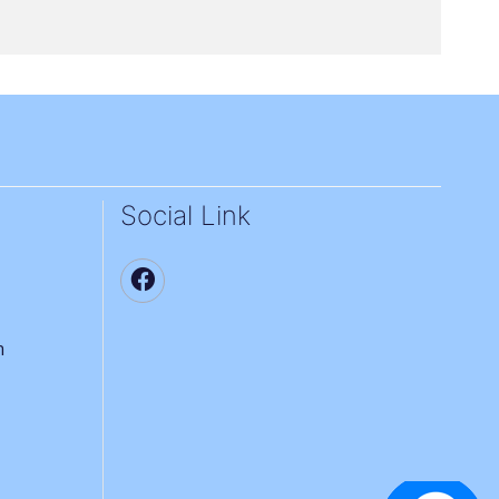
Social Link
า