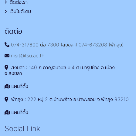
ติดต่อเรา
เว็บไซต์เดิม
ติดต่อ
074-317600 ต่อ 7300 (สงขลา) 074-673208 (พัทลุง)
nisit@tsu.ac.th
สงขลา : 140 ถ.กาญจนวนิช ม.4 ต.เขารูปช้าง อ.เมือง
จ.สงขลา
แผนที่ตั้ง
พัทลุง : 222 หมู่ 2 ต.บ้านพร้าว อ.ป่าพะยอม จ.พัทลุง 93210
แผนที่ตั้ง
Social Link