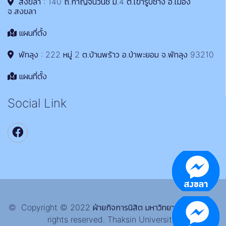
สงขลา : 140 ถ.กาญจนวนิช ม.4 ต.เขารูปช้าง อ.เมือง
จ.สงขลา
แผนที่ตั้ง
พัทลุง : 222 หมู่ 2 ต.บ้านพร้าว อ.ป่าพะยอม จ.พัทลุง 93210
แผนที่ตั้ง
Social Link
© Copyright © 2022 ฝ่ายกิจการนิสิต มหาวิทยาลัยทักษิณ All
rights reserved. Thaksin University