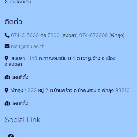
เว็บไซต์เดิม
ติดต่อ
074-317600 ต่อ 7300 (สงขลา) 074-673208 (พัทลุง)
nisit@tsu.ac.th
สงขลา : 140 ถ.กาญจนวนิช ม.4 ต.เขารูปช้าง อ.เมือง
จ.สงขลา
แผนที่ตั้ง
พัทลุง : 222 หมู่ 2 ต.บ้านพร้าว อ.ป่าพะยอม จ.พัทลุง 93210
แผนที่ตั้ง
Social Link