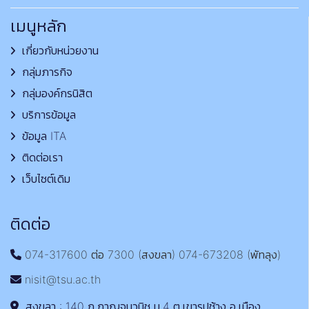
เมนูหลัก
เกี่ยวกับหน่วยงาน
กลุ่มภารกิจ
กลุ่มองค์กรนิสิต
บริการข้อมูล
ข้อมูล ITA
ติดต่อเรา
เว็บไซต์เดิม
ติดต่อ
074-317600 ต่อ 7300 (สงขลา) 074-673208 (พัทลุง)
nisit@tsu.ac.th
สงขลา : 140 ถ.กาญจนวนิช ม.4 ต.เขารูปช้าง อ.เมือง