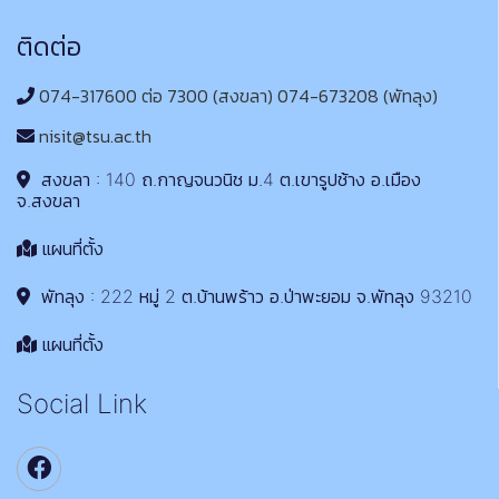
ติดต่อ
074-317600 ต่อ 7300 (สงขลา) 074-673208 (พัทลุง)
nisit@tsu.ac.th
สงขลา : 140 ถ.กาญจนวนิช ม.4 ต.เขารูปช้าง อ.เมือง
จ.สงขลา
แผนที่ตั้ง
พัทลุง : 222 หมู่ 2 ต.บ้านพร้าว อ.ป่าพะยอม จ.พัทลุง 93210
แผนที่ตั้ง
Social Link