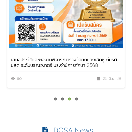
เสนอประวัติและผลงานพิจารณารางวัลยกย่องเชิดชูเกียรติ
นิสิต ระดับปริญญาตรี ประจำปีการศึกษา 2568
60
25 มิ.ย. 69
DOSA News