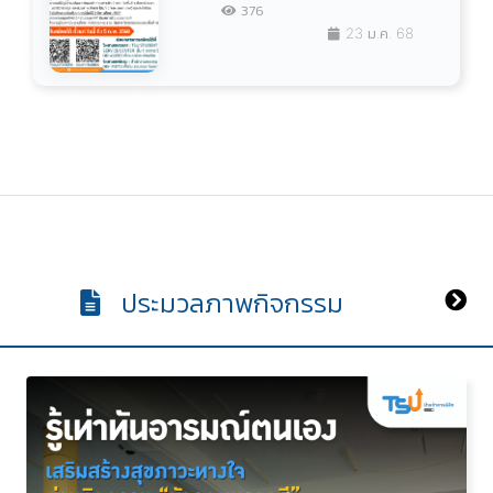
376
23 ม.ค. 68
ประมวลภาพกิจกรรม