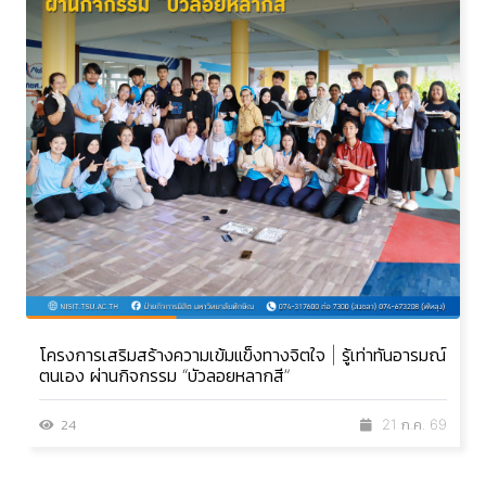
โครงการเสริมสร้างความเข้มแข็งทางจิตใจ | รู้เท่าทันอารมณ์
ตนเอง ผ่านกิจกรรม “บัวลอยหลากสี”
24
21 ก.ค. 69