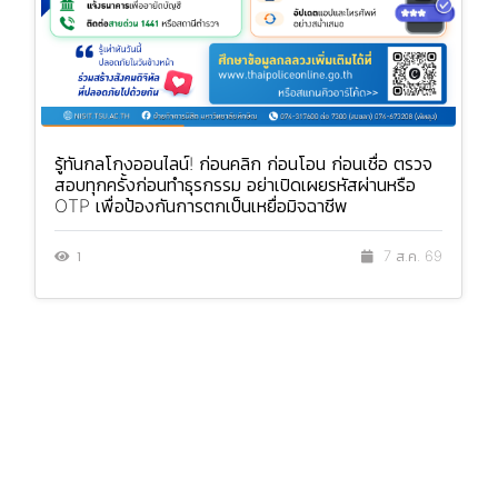
รู้ทันกลโกงออนไลน์! ก่อนคลิก ก่อนโอน ก่อนเชื่อ ตรวจ
สอบทุกครั้งก่อนทำธุรกรรม อย่าเปิดเผยรหัสผ่านหรือ
OTP เพื่อป้องกันการตกเป็นเหยื่อมิจฉาชีพ
1
7 ส.ค. 69