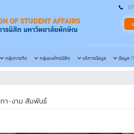
074
ร
กลุ่มภารกิจ
กลุ่มองค์กรนิสิต
บริการข้อมูล
ข้อมูล I
ทา-งาม สัมพันธ์