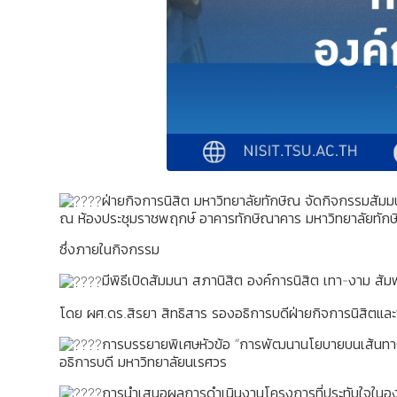
ฝ่ายกิจการนิสิต มหาวิทยาลัยทักษิณ จัดกิจกรรมสัมมน
ณ ห้องประชุมราชพฤกษ์ อาคารทักษิณาคาร มหาวิทยาลัยทักษิณ
ซึ่งภายในกิจกรรม
มีพิธีเปิดสัมมนา สภานิสิต องค์การนิสิต เทา-งาม สัม
โดย ผศ.ดร.สิรยา สิทธิสาร รองอธิการบดีฝ่ายกิจการนิสิตและพ
การบรรยายพิเศษหัวข้อ “การพัฒนานโยบายบนเส้นทางก
อธิการบดี มหาวิทยาลัยนเรศวร
การนำเสนอผลการดำเนินงานโครงการที่ประทับใจในอง