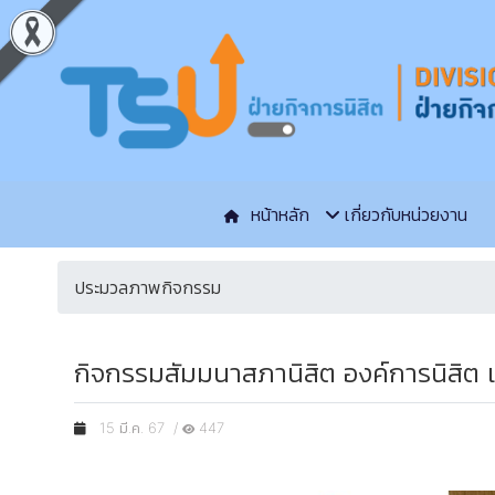
หน้าหลัก
เกี่ยวกับหน่วยงาน
ประมวลภาพกิจกรรม
กิจกรรมสัมมนาสภานิสิต องค์การนิสิต เ
15 มี.ค. 67 /
447