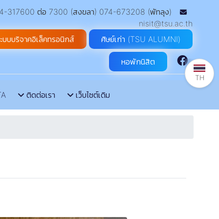
-317600 ต่อ 7300 (สงขลา) 074-673208 (พัทลุง)
nisit@tsu.ac.th
ะบบบริจาคอิเล็คทรอนิกส์
ศิษย์เก่า (TSU ALUMNI)
หอพักนิสิต
TH
TA
ติดต่อเรา
เว็บไซต์เดิม