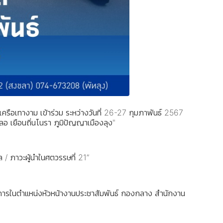
ครือเทางาม เข้าร่วม ระหว่างวันที่ 26-27 กุมภาพันธ์ 2567
อ เยือนถิ่นโนรา ภูมิปัญญาเมืองลุง"
ล / ภาวะผู้นำในศตวรรษที่ 21”
การในตำแหน่งหัวหน้างานประชาสัมพันธ์ กองกลาง สำนักงาน