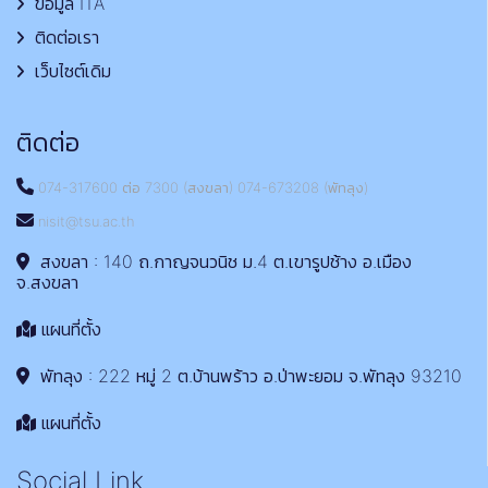
ข้อมูล ITA
ติดต่อเรา
เว็บไซต์เดิม
ติดต่อ
074-317600 ต่อ 7300 (สงขลา) 074-673208 (พัทลุง)
nisit@tsu.ac.th
สงขลา : 140 ถ.กาญจนวนิช ม.4 ต.เขารูปช้าง อ.เมือง
จ.สงขลา
แผนที่ตั้ง
พัทลุง : 222 หมู่ 2 ต.บ้านพร้าว อ.ป่าพะยอม จ.พัทลุง 93210
แผนที่ตั้ง
Social Link