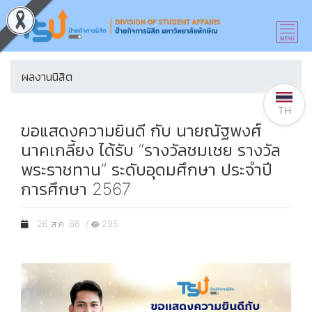
ผลงานนิสิต
TH
ขอแสดงความยินดี กับ นายณัฐพงศ์
นาคเกลี้ยง ได้รับ “รางวัลชมเชย รางวัล
พระราชทาน” ระดับอุดมศึกษา ประจำปี
การศึกษา 2567
26 ส.ค. 68 /
295