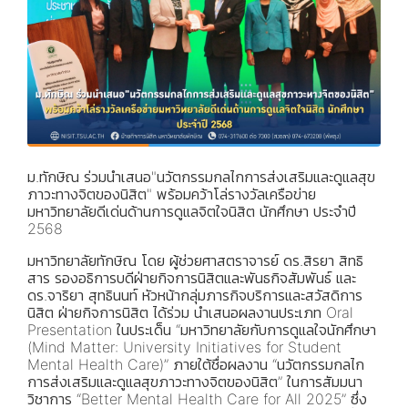
ม.ทักษิณ ร่วมนำเสนอ"นวัตกรรมกลไกการส่งเสริมและดูแลสุข
ภาวะทางจิตของนิสิต" พร้อมคว้าโล่รางวัลเครือข่าย
มหาวิทยาลัยดีเด่นด้านการดูแลจิตใจนิสิต นักศึกษา ประจำปี
2568
มหาวิทยาลัยทักษิณ โดย ผู้ช่วยศาสตราจารย์ ดร.สิรยา สิทธิ
สาร รองอธิการบดีฝ่ายกิจการนิสิตและพันธกิจสัมพันธ์ และ
ดร.จาริยา สุทธินนท์ หัวหน้ากลุ่มภารกิจบริการและสวัสดิการ
นิสิต ฝ่ายกิจการนิสิต ได้ร่วม นำเสนอผลงานประเภท Oral
Presentation ในประเด็น “มหาวิทยาลัยกับการดูแลใจนักศึกษา
(Mind Matter: University Initiatives for Student
Mental Health Care)” ภายใต้ชื่อผลงาน “นวัตกรรมกลไก
การส่งเสริมและดูแลสุขภาวะทางจิตของนิสิต” ในการสัมมนา
วิชาการ “Better Mental Health Care for All 2025” ซึ่ง