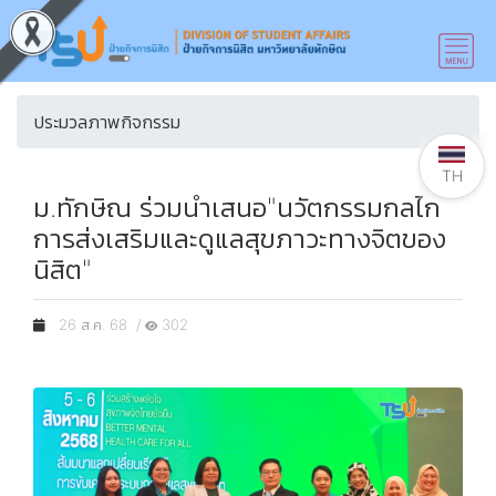
ประมวลภาพกิจกรรม
TH
ม.ทักษิณ ร่วมนำเสนอ"นวัตกรรมกลไก
การส่งเสริมและดูแลสุขภาวะทางจิตของ
นิสิต"
26 ส.ค. 68 /
302