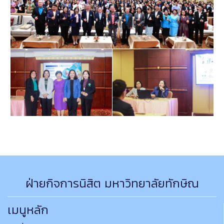
ฝ่ายกิจการนิสิต มหาวิทยาลัยทักษิณ
เมนูหลัก