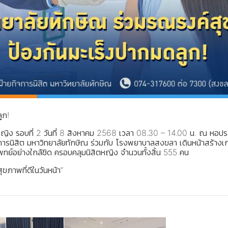
ูก!
ิตหญิง รอบที่ 2 วันที่ 8 สิงหาคม 2568 เวลา 08.30 – 14.00 น. ณ หอป
จการนิสิต มหาวิทยาลัยทักษิณ ร่วมกับ โรงพยาบาลสงขลา เดินหน้าสร้างเก
ทย์อย่างใกล้ชิด ครอบคลุมนิสิตหญิง จำนวนทั้งสิ้น 555 คน
สุขภาพที่ดีในวันหน้า”