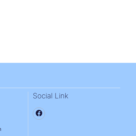
Social Link
า