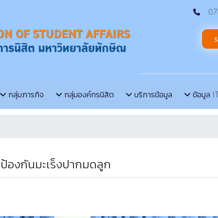
074
ร
กลุ่มภารกิจ
กลุ่มองค์กรนิสิต
บริการข้อมูล
ข้อมูล I
ป้องกันมะเร็งปากมดลูก