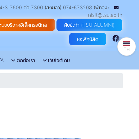
-317600 ต่อ 7300 (สงขลา) 074-673208 (พัทลุง)
nisit@tsu.ac.th
ะบบบริจาคอิเล็คทรอนิกส์
ศิษย์เก่า (TSU ALUMNI)
หอพักนิสิต
TH
TA
ติดต่อเรา
เว็บไซต์เดิม