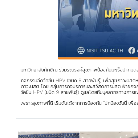
มหาวิทยาลัยทักษิณ ร่วมรณรงค์สุขภาพป้องกันมะเร็งปากมดล
กิจกรรมฉีดวัคซีน HPV (ชนิด 9 สายพันธุ์) เพื่อสุขภาวะนิส
ภาวะนิสิต โดย กลุ่มภารกิจบริการและสวัสดิการนิสิต ฝ่ายกิ
วัคซีน HPV (ชนิด 9 สายพันธุ์) ดูแลโดยทีมบุคลากรทางการแพ
เพราะสุขภาพที่ดี เริ่มต้นได้จากการป้องกัน “ปกป้องวันนี้ เพื่อ