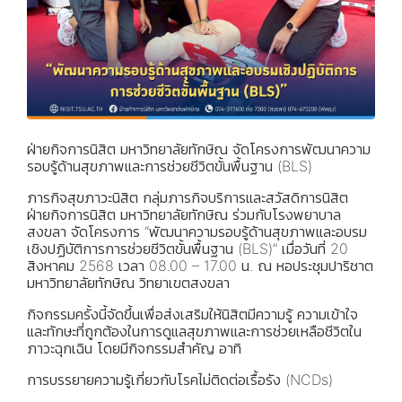
ฝ่ายกิจการนิสิต มหาวิทยาลัยทักษิณ จัดโครงการพัฒนาความ
รอบรู้ด้านสุขภาพและการช่วยชีวิตขั้นพื้นฐาน (BLS)
ภารกิจสุขภาวะนิสิต กลุ่มภารกิจบริการและสวัสดิการนิสิต
ฝ่ายกิจการนิสิต มหาวิทยาลัยทักษิณ ร่วมกับโรงพยาบาล
สงขลา จัดโครงการ “พัฒนาความรอบรู้ด้านสุขภาพและอบรม
เชิงปฏิบัติการการช่วยชีวิตขั้นพื้นฐาน (BLS)” เมื่อวันที่ 20
สิงหาคม 2568 เวลา 08.00 – 17.00 น. ณ หอประชุมปาริชาต
มหาวิทยาลัยทักษิณ วิทยาเขตสงขลา
กิจกรรมครั้งนี้จัดขึ้นเพื่อส่งเสริมให้นิสิตมีความรู้ ความเข้าใจ
และทักษะที่ถูกต้องในการดูแลสุขภาพและการช่วยเหลือชีวิตใน
ภาวะฉุกเฉิน โดยมีกิจกรรมสำคัญ อาทิ
การบรรยายความรู้เกี่ยวกับโรคไม่ติดต่อเรื้อรัง (NCDs)