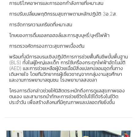
การบริโภคอาหารและการออกกำลังกายที่เหมาะสม
การปรับเปลี่ยนพฤติกรรมสุขภาพตามหลักปฏิบัติ 3อ.2ส.
การจัดการความเครียดที่เหมาะสม
โทษของการดื่มแอลกอฮอล์และการสูบบุหรี่/บุหรี่ไฟฟ้า
การตรวจคัดกรองภาวะสุขภาพเบื้องต้น
พร้อมทั้งมีการอบรมเชิงปฏิบัติการการช่วยฟื้นคืนชีพขั้นพื้นฐาน
(BLS) ทั้งในผู้ใหญ่และเด็ก การใช้เครื่องกระตุกไฟฟ้าอัตโนมัติ
(AED) และการช่วยเหลือผู้ป่วยเมื่อมีสิ่งแปลกปลอมอุดกั้นทาง
เดินหายใจ โดยทีมวิทยากรผู้เชี่ยวชาญจากกลุ่มงานสุขศึกษา
และงานการพยาบาลชุมชน โรงพยาบาลสงขลา
โครงการดังกล่าวช่วยให้นิสิตตระหนักถึงการดูแลสุขภาพของ
ตนเอง และสามารถนำทักษะการช่วยชีวิตไปใช้ได้จริงในชีวิต
ประจำวัน เพื่อสร้างสังคมที่มีคุณภาพและปลอดภัยยิ่งขึ้น