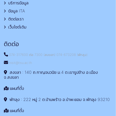
บริการข้อมูล
ข้อมูล ITA
ติดต่อเรา
เว็บไซต์เดิม
ติดต่อ
074-317600 ต่อ 7300 (สงขลา) 074-673208 (พัทลุง)
nisit@tsu.ac.th
สงขลา : 140 ถ.กาญจนวนิช ม.4 ต.เขารูปช้าง อ.เมือง
จ.สงขลา
แผนที่ตั้ง
พัทลุง : 222 หมู่ 2 ต.บ้านพร้าว อ.ป่าพะยอม จ.พัทลุง 93210
แผนที่ตั้ง