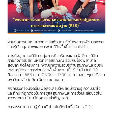
ฝ่ายกิจการนิสิต มหาวิทยาลัยทักษิณ จัดโครงการพัฒนาความ
รอบรู้ด้านสุขภาพและการช่วยชีวิตขั้นพื้นฐาน (BLS)
ภารกิจสุขภาวะนิสิต กลุ่มภารกิจบริการและสวัสดิการนิสิต
ฝ่ายกิจการนิสิต มหาวิทยาลัยทักษิณ ร่วมกับโรงพยาบาล
สงขลา จัดโครงการ “พัฒนาความรอบรู้ด้านสุขภาพและอบรม
เชิงปฏิบัติการการช่วยชีวิตขั้นพื้นฐาน (BLS)” เมื่อวันที่ 20
สิงหาคม 2568 เวลา 08.00 – 17.00 น. ณ หอประชุมปาริชาต
มหาวิทยาลัยทักษิณ วิทยาเขตสงขลา
กิจกรรมครั้งนี้จัดขึ้นเพื่อส่งเสริมให้นิสิตมีความรู้ ความเข้าใจ
และทักษะที่ถูกต้องในการดูแลสุขภาพและการช่วยเหลือชีวิตใน
ภาวะฉุกเฉิน โดยมีกิจกรรมสำคัญ อาทิ
การบรรยายความรู้เกี่ยวกับโรคไม่ติดต่อเรื้อรัง (NCDs)