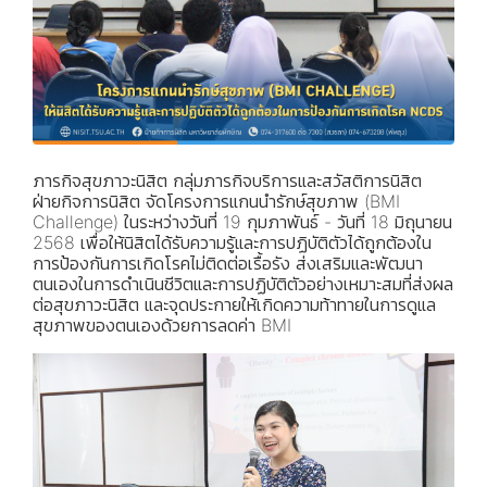
ภารกิจสุขภาวะนิสิต กลุ่มภารกิจบริการและสวัสติการนิสิต
ฝ่ายกิจการนิสิต จัดโครงการแกนนำรักษ์สุขภาพ (BMI
Challenge) ในระหว่างวันที่ 19 กุมภาพันธ์ - วันที่ 18 มิถุนายน
2568 เพื่อให้นิสิตได้รับความรู้และการปฏิบัติตัวได้ถูกต้องใน
การป้องกันการเกิดโรคไม่ติดต่อเรื้อรัง ส่งเสริมและพัฒนา
ตนเองในการดำเนินชีวิตและการปฏิบัติตัวอย่างเหมาะสมที่ส่งผล
ต่อสุขภาวะนิสิต และจุดประกายให้เกิดความท้าทายในการดูแล
สุขภาพของตนเองด้วยการลดค่า BMI