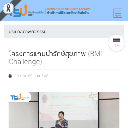
ประมวลภาพกิจกรรม
TH
โครงการแกนนำรักษ์สุขภาพ (BMI
Challenge)
19 ก.พ. 68 /
548