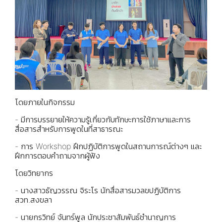
โดยภายในกิจกรรม
- มีการบรรยายให้ความรู้เกี่ยวกับทักษะการใช้ภาษาและการ
สื่อสารสำหรับการพูดในที่สาธารณะ
- การ Workshop ฝึกปฏิบัติการพูดในสถานการณ์ต่างๆ และ
ฝึกการตอบคำถามจากผู้ฟัง
โดยวิทยากร
- นางสาวธัญวรรณ จิระโร นักสื่อสารมวลขปฏิบัติการ
สวท.สงขลา
- นายกรวิทย์ จันทร์พูล นักประชาสัมพันธ์ชำนาญการ