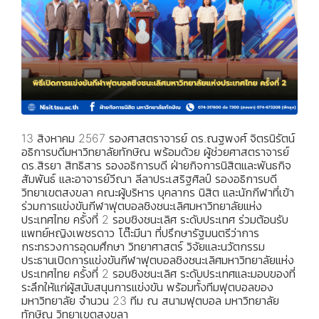
13 สิงหาคม 2567 รองศาสตราจารย์ ดร.ณฐพงศ์ จิตรนิรัตน์
อธิการบดีมหาวิทยาลัยทักษิณ พร้อมด้วย ผู้ช่วยศาสตราจารย์
ดร.สิรยา สิทธิสาร รองอธิการบดี ฝ่ายกิจการนิสิตและพันธกิจ
สัมพันธ์ และอาจารย์วีณา ลีลาประเสริฐศิลป์ รองอธิการบดี
วิทยาเขตสงขลา คณะผู้บริหาร บุคลากร นิสิต และนักกีฬาที่เข้า
ร่วมการแข่งขันกีฬาฟุตบอลชิงชนะเลิศมหาวิทยาลัยแห่ง
ประเทศไทย ครั้งที่ 2 รอบชิงชนะเลิศ ระดับประเทศ ร่วมต้อนรับ
แพทย์หญิงเพชรดาว โต๊ะมีนา ที่ปรึกษารัฐมนตรีว่าการ
กระทรวงการอุดมศึกษา วิทยาศาสตร์ วิจัยและนวัตกรรม
ประธานเปิดการแข่งขันกีฬาฟุตบอลชิงชนะเลิศมหาวิทยาลัยแห่ง
ประเทศไทย ครั้งที่ 2 รอบชิงชนะเลิศ ระดับประเทศและมอบของที่
ระลึกให้แก่ผู้สนับสนุนการแข่งขัน พร้อมทั้งทีมฟุตบอลของ
มหาวิทยาลัย จำนวน 23 ทีม ณ สนามฟุตบอล มหาวิทยาลัย
ทักษิณ วิทยาเขตสงขลา