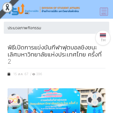
ประมวลภาพกิจกรรม
TH
พิธีเปิดการแข่งขันกีฬาฟุตบอลชิงชนะ
เลิศมหาวิทยาลัยแห่งประเทศไทย ครั้งที่
2
15 ส.ค. 67 /
396