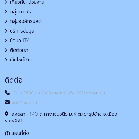
เกี่ยวกับหน่วยงาน
กลุ่มภารกิจ
กลุ่มองค์กรนิสิต
บริการข้อมูล
ข้อมูล ITA
ติดต่อเรา
เว็บไซต์เดิม
ติดต่อ
074-317600 ต่อ 7300 (สงขลา) 074-673208 (พัทลุง)
nisit@tsu.ac.th
สงขลา : 140 ถ.กาญจนวนิช ม.4 ต.เขารูปช้าง อ.เมือง
จ.สงขลา
แผนที่ตั้ง