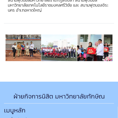
มหาวิทยาลัยเทคโนโลยีราชมงคลศรีวิชัย และ สนามฟุตบอลจิระ
นคร อำเภอหาดใหญ่
ฝ่ายกิจการนิสิต มหาวิทยาลัยทักษิณ
เมนูหลัก