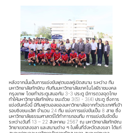
หลังจากนั้นเป็นการแข่งขันฟุตบอลคู่เปิดสนาม ระหว่าง ทีม
มหาวิทยาลัยทักษิณ กับทีมมหาวิทยาลัยเทคโนโลยีราชมงคล
กรุงเทพ โดยทำประตูเสมอกัน 3-3 ประตู มีการดวลจุดโทษ
ทำให้มหาวิทยาลัยทักษิณ ชนะด้วย 3(5) - 3(4) ประตู ซึ่งการ
แข่งขันครั้งนี้ มีทีมฟุตบอลของมหาวิทยาลัยจากทั่วประเทศที่เข้า
รอบชิงชนะเลิศ จำนวน 24 ทีม แบ่งการแข่งขันเป็น 8 สาย ซึ่ง
มหาวิทยาลัยธรรมศาสตร์ได้ทำการถอนทีม การแข่งขันจัดขึ้น
ระหว่างวันที่ 13 – 22 สิงหาคม 2567 ณ มหาวิทยาลัยทักษิณ
วิทยาเขตสงขลา และสนามต่าง ๆ ในพื้นที่จังหวัดสงขลา ได้แก่
สนามฟุตบอลมหาวิทยาลัยราชภัฎสงขลา สนามฟุตบอล