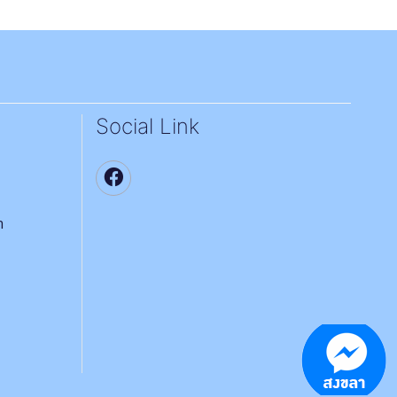
Social Link
า