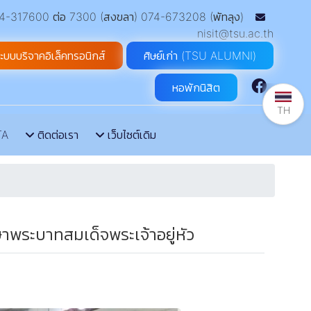
-317600 ต่อ 7300 (สงขลา) 074-673208 (พัทลุง)
nisit@tsu.ac.th
ะบบบริจาคอิเล็คทรอนิกส์
ศิษย์เก่า (TSU ALUMNI)
หอพักนิสิต
TH
TA
ติดต่อเรา
เว็บไซต์เดิม
พระบาทสมเด็จพระเจ้าอยู่หัว