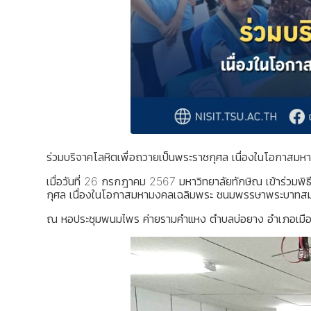
ร่วมบริจาคโลหิตเพื่อถวายเป็นพระราชกุศล เนื่องในโอกา
เมื่อวันที่ 26 กรกฎาคม 2567 มหาวิทยาลัยทักษิณ เข้าร่วม
กุศล เนื่องในโอกาสมหามงคลเฉลิมพระ ชนมพรรษาพระบาทส
ณ หอประชุมพนมไพร ค่ายรามคำแหง ตำบลบ่อยาง อำเภอเมือ