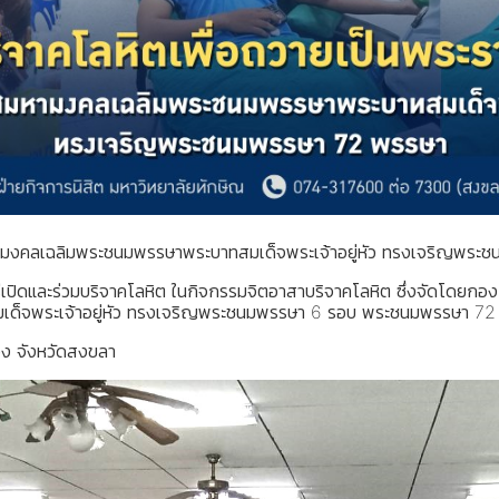
สมหามงคลเฉลิมพระชนมพรรษาพระบาทสมเด็จพระเจ้าอยู่หัว ทรงเจริญพ
พิธีเปิดและร่วมบริจาคโลหิต ในกิจกรรมจิตอาสาบริจาคโลหิต ซึ่งจัดโดย
มเด็จพระเจ้าอยู่หัว ทรงเจริญพระชนมพรรษา 6 รอบ พระชนมพรรษา 
ง จังหวัดสงขลา