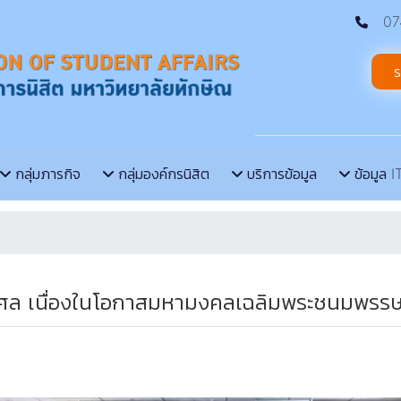
074
ร
กลุ่มภารกิจ
กลุ่มองค์กรนิสิต
บริการข้อมูล
ข้อมูล I
กุศล เนื่องในโอกาสมหามงคลเฉลิมพระชนมพรรษา